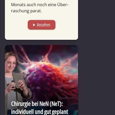
Monats auch noch eine Über­
raschung parat.
Ansehen
play_arrow
Chirurgie bei NeN (NeT):
individuell und gut geplant