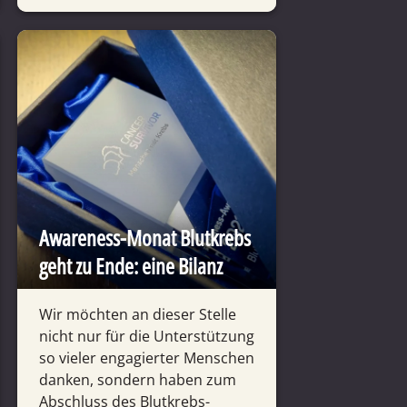
Aware­ness-Monat Blut­krebs
geht zu Ende: eine Bilanz
Wir möchten an dieser Stelle
nicht nur für die Unter­stützung
so vieler enga­gierter Menschen
danken, sondern haben zum
Abschluss des Blut­krebs-