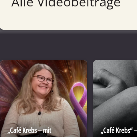
Alle Videobeiträge
„Café Krebs – mit
„Café Krebs“ –