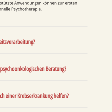
gestützte Anwendungen können zur ersten
onelle Psycho­therapie.
itsverarbeitung?
 psychoonkologischen Beratung?
ach einer Krebserkrankung helfen?