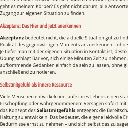
geht es meinem Körper? Es geht nicht darum, alle Antwort
Zugang zur eigenen Situation zu finden.
Akzeptanz: Das Hier und Jetzt anerkennen
Akzeptanz
bedeutet nicht, die aktuelle Situation gut zu fin
Realität des gegenwärtigen Moments anzuerkennen – ohne 
Je tiefer man mit der eigenen Situation in Kontakt ist, desto
Übung schlägt Bär vor, sich einige Minuten Zeit zu nehmen
aufkommende Gedanken einfach da sein zu lassen, ohne gle
anschließend zu notieren.
Selbstmitgefühl als innere Ressource
Viele Menschen entwickeln im Laufe ihres Lebens einen star
Erschöpfung oder wahrgenommenem Versagen sofort mit Selb
das Konzept des
Selbst­mitgefühls
entgegen: die Bereitscha
Haltung zu entwickeln. Das bedeutet, die eigene leidvolle 
Bedürfnisse ernst zu nehmen – und sich selbst das zu sag