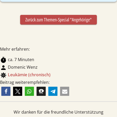
Zurück zum Themen-Special "Angehörige"
Mehr erfahren:
timer
ca. 7 Minuten
person
Domenic Wenz
coronavirus
Leukämie (chronisch)
Beitrag weiterempfehlen:
Wir danken für die freundliche Unterstützung