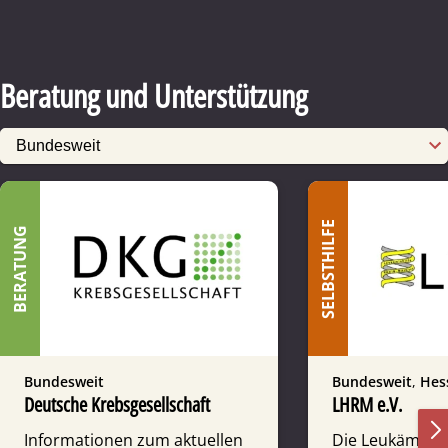
Beratung und Unterstützung
SELBSTHILFE
BERATUNG
Bundesweit
Bundesweit
,
Hes
Deutsche Krebsgesellschaft
LHRM e.V.
Informationen zum aktuellen
Die Leukämie­h