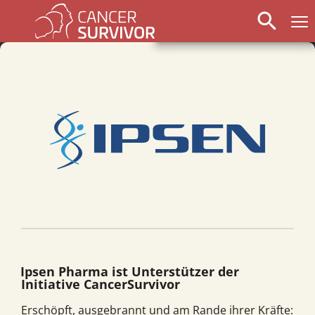
search
Ipsen Pharma ist Unterstützer der
Initiative CancerSurvivor
Erschöpft, ausgebrannt und am Rande ihrer Kräfte: