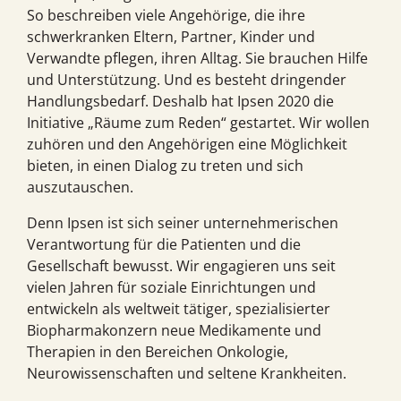
So beschreiben viele Angehörige, die ihre
schwerkranken Eltern, Partner, Kinder und
Verwandte pflegen, ihren Alltag. Sie brauchen Hilfe
und Unterstützung. Und es besteht dringender
Handlungsbedarf. Deshalb hat Ipsen 2020 die
Initiative „Räume zum Reden“ gestartet. Wir wollen
zuhören und den Angehörigen eine Möglichkeit
bieten, in einen Dialog zu treten und sich
auszutauschen.
Denn Ipsen ist sich seiner unternehmerischen
Verantwortung für die Patienten und die
Gesellschaft bewusst. Wir engagieren uns seit
vielen Jahren für soziale Einrichtungen und
entwickeln als weltweit tätiger, spezialisierter
Biopharmakonzern neue Medikamente und
Therapien in den Bereichen Onkologie,
Neurowissenschaften und seltene Krankheiten.