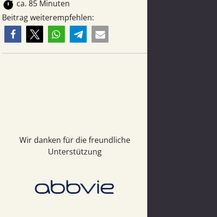
timer
ca. 85 Minuten
Beitrag weiterempfehlen:
Wir danken für die freundliche
Unterstützung