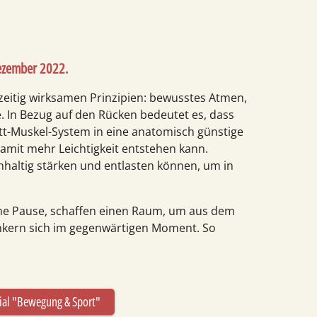
ezember 2022
.
­zeitig wirksamen Prinzipien: bewusstes Atmen,
. In Bezug auf den Rücken bedeutet es, dass
lett-Muskel-System in eine anatomisch günstige
amit mehr Leichtig­keit entstehen kann.
hhaltig stärken und entlasten können, um in
eine Pause, schaffen einen Raum, um aus dem
kern sich im gegenwärtigen Moment. So
ial "Bewegung & Sport"