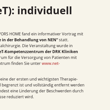
ORS HOME fand ein informativer Vortrag mit
fe in der Behandlung von NEN“
statt.
ral­chirurgie. Die Veranstaltung wurde in
eT-Kompetenz­zentrum der DRK Kliniken
rum für die Versorgung von Patienten mit
trum finden Sie unter
www.net-
ig eine der ersten und wichtigsten Therapie­
 begrenzt ist und vollständig entfernt werden
mindest eine Linderung der Beschwerden durch
se reduziert wird.