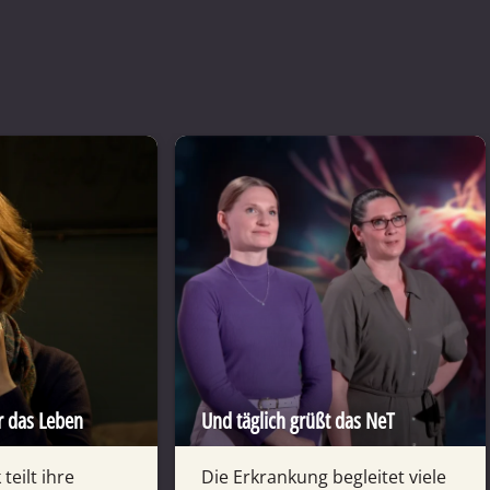
r das Leben
Und täglich grüßt das NeT
teilt ihre
Die Erkrankung begleitet viele