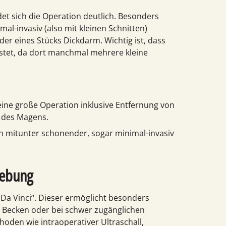
et sich die Operation deutlich. Besonders
mal-invasiv (also mit kleinen Schnitten)
der eines Stücks Dickdarm. Wichtig ist, dass
stet, da dort manchmal mehrere kleine
eine große Operation inklusive Entfernung von
 des Magens.
ch mitunter schonender, sogar minimal-invasiv
gebung
„Da Vinci“. Dieser ermöglicht besonders
en Becken oder bei schwer zugänglichen
den wie intraoperativer Ultraschall,