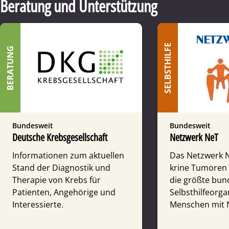
Beratung und Unterstützung
SELBSTHILFE
BERATUNG
Bundesweit
Bundesweit
Deutsche Krebsgesellschaft
Netzwerk NeT
Informationen zum aktuellen
Das Netzwerk 
Stand der Diagnostik und
krine Tumoren (
Therapie von Krebs für
die größte bun
Patienten, Angehörige und
Selbst­hilfe­orga
Interessierte.
Men­schen mit N