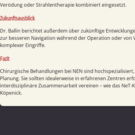
Verödung oder Strahlen­therapie kombiniert eingesetzt.
Zukunftsausblick
Dr. Ballin berichtet außerdem über zukünftige Entwicklungen
zur besseren Navigation während der Operation oder von Vi
komplexer Eingriffe.
Fazit
Chirurgische Behandlungen bei NEN sind hochspezialisiert, s
Planung. Sie sollten idealerweise in erfahrenen Zentren er
interdisziplinäre Zusammen­arbeit vereinen – wie das NeT-
Köpenick.