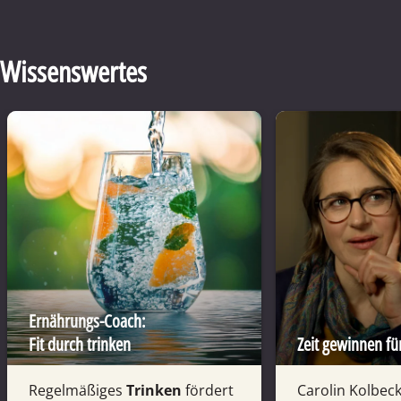
Wissenswertes
Ernährungs-Coach:
Fit durch trinken
Zeit gewinnen fü
Regel­mäßiges
Trinken
fördert
Carolin Kolbeck 