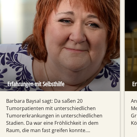
Erfahrungen mit Selbsthilfe
Er
Barbara Baysal sagt: Da saßen 20
An
Tumorpatienten mit unterschiedlichen
Me
Tumorerkrankungen in unterschiedlichen
Gr
Stadien. Da war eine Fröhlichkeit in dem
Kö
Raum, die man fast greifen konnte….