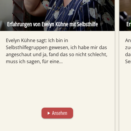
Erfahrungen von Evelyn Kühne mit Selbsthilfe
Er
Evelyn Kühne sagt: Ich bin in
An
Selbsthilfegruppen gewesen, ich habe mir das
zu
angeschaut und ja, fand das so nicht schlecht,
da
muss ich sagen, für eine…
Se
Ansehen
play_arrow