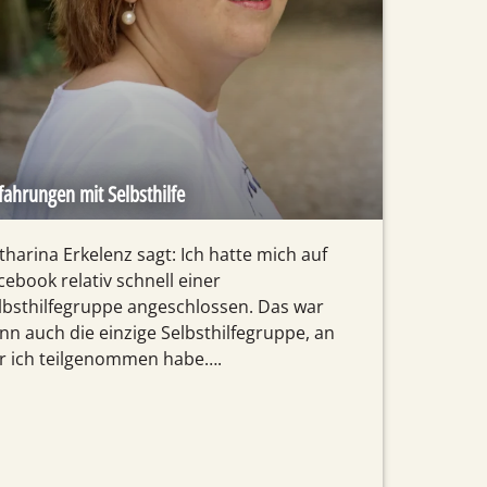
fahrungen mit Selbsthilfe
tharina Erkelenz sagt: Ich hatte mich auf
cebook relativ schnell einer
lbsthilfegruppe angeschlossen. Das war
nn auch die einzige Selbsthilfegruppe, an
r ich teilgenommen habe….