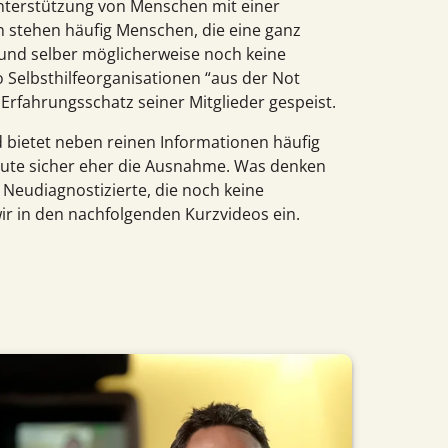
 Unterstützung von Menschen mit einer
 stehen häufig Menschen, die eine ganz
und selber möglicherweise noch keine
 Selbsthilfeorganisationen “aus der Not
rfahrungsschatz seiner Mitglieder gespeist.
und bietet neben reinen Informationen häufig
t heute sicher eher die Ausnahme. Was denken
Neudiagnostizierte, die noch keine
 in den nachfolgenden Kurzvideos ein.