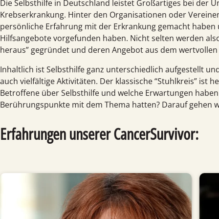
Die Selbsthilfe in Deutschland leistet Großartiges bei der
Krebserkrankung. Hinter den Organisationen oder Vereinen
persönliche Erfahrung mit der Erkrankung gemacht haben 
Hilfsangebote vorgefunden haben. Nicht selten werden also
heraus” gegründet und deren Angebot aus dem wertvollen E
Inhaltlich ist Selbsthilfe ganz unterschiedlich aufgestellt 
auch vielfältige Aktivitäten. Der klassische “Stuhlkreis” is
Betroffene über Selbsthilfe und welche Erwartungen haben 
Berührungspunkte mit dem Thema hatten? Darauf gehen wir
Erfahrungen unserer CancerSurvivor: