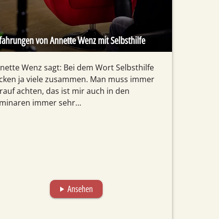
fahrungen von Annette Wenz mit Selbsthilfe
nette Wenz sagt: Bei dem Wort Selbsthilfe
cken ja viele zusammen. Man muss immer
rauf achten, das ist mir auch in den
minaren immer sehr…
Ansehen
play_arrow