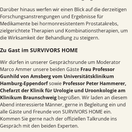
Darüber hinaus werfen wir einen Blick auf die derzeitigen
Forschungs­anstrengungen und Ergebnisse für
Medikamente bei hormon­resistentem Prostata­krebs,
zielgerichtete Therapien und Kombinations­therapien, um
die Wirksamkeit der Behandlung zu steigern.
Zu Gast im SURVIVORS HOME
Wir dürfen in unserer Gesprächs­runde um Moderator
Marco Ammer unsere beiden Gäste
Frau Professor
Gunhild von Amsberg vom Universitäts­klinikum
Hamburg-Eppendorf
sowie
Professor Peter Hammerer,
Chefarzt der Klinik für Urologie und Uroonkologie am
Klinikum Braunschweig
begrüßen. Wir laden an diesem
Abend interessierte Männer, gerne in Begleitung ein und
alle Gäste und Freunde von SURVIVORS HOME ein.
Kommen Sie gerne nach der offiziellen Talkrunde ins
Gespräch mit den beiden Experten.