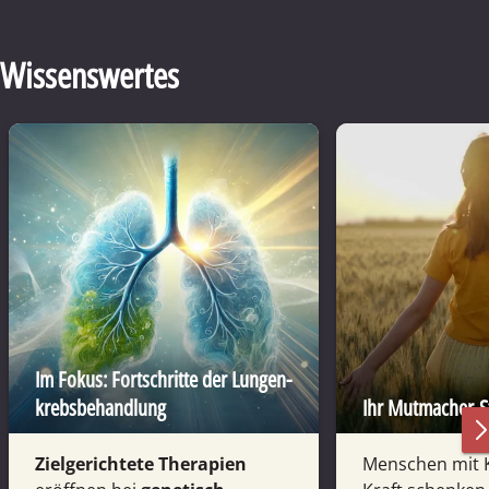
Wissenswertes
Im Fokus: Fortschritte der Lungen­
krebs­behandlung
Ihr Mutmacher-S
Ziel­gerich­tete Therapien
Menschen mit 