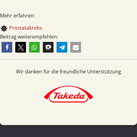
Mehr erfahren:
coronavirus
Prostata­krebs
Beitrag weiterempfehlen:
Wir danken für die freundliche Unterstützung