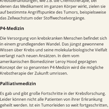
Krebsbehandlungen, wie z.B. die Chemotherapie, bei
denen das Medikament im ganzen Körper wirkt, zielen sie
auf bestimmte Angriffspunkte des Tumors, beispielsweise
das Zellwachstum oder Stoffwechselvorgänge.
P4-Medizin
Die Versorgung von krebskranken Menschen befindet sich
in einem grundlegenden Wandel. Das jüngst gewonnene
Wissen über Krebs und seine molekularbiologische Vielfalt
verlangt nach neuen Ansätzen. In dem vom
amerikanischen Biomediziner Leroy Hood geprägten
Konzept der so genannten P4-Medizin wird die mögliche
Krebstherapie der Zukunft umrissen.
Palliativmedizin
Es gab und gibt große Fortschritte in der Krebsforschung.
Leider können nicht alle Patienten von ihrer Erkrankung
geheilt werden. Ist ein Tumorleiden so weit fortgeschritten,