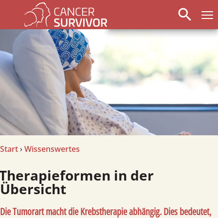
search
Start
›
Wissenswertes
erapie­formen in der
Übersicht
Die Tumorart macht die Krebstherapie abhängig. Dies bedeutet,