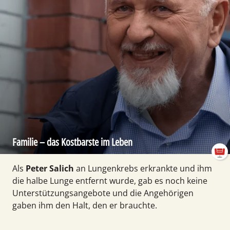
Familie – das Kostbarste im Leben
Als
Peter Salich
an Lungen­krebs erkrankte und ihm
die halbe Lunge entfernt wurde, gab es noch keine
Unter­stützungs­angebote und die Ange­hörigen
gaben ihm den Halt, den er brauchte.