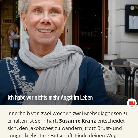
Ich habe vor nichts mehr Angst im Leben
Innerhalb von zwei Wochen zwei Krebs­diagnosen zu
er­hal­ten ist sehr hart:
Susanne Kranz
entscheidet
sich, den Jakobs­weg zu wandern, trotz Brust- und
Lungen­krebs. Ihre Botschaft: Finde deinen Weg.