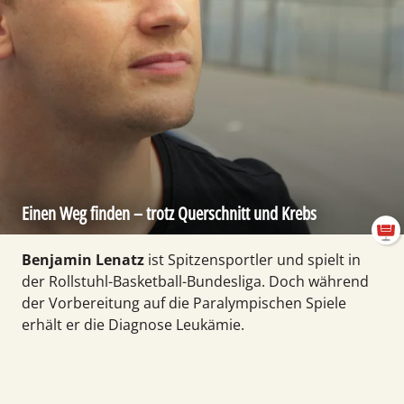
Einen Weg finden – trotz Quer­schnitt und Krebs
Benjamin Lenatz
ist Spitzen­sport­ler und spielt in
der Roll­stuhl-Basket­ball-Bundes­liga. Doch während
der Vor­be­rei­tung auf die Para­lympischen Spiele
erhält er die Diagnose Leukämie.