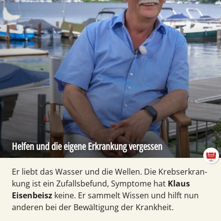
Helfen und die eigene Erkrankung vergessen
Er liebt das Was­ser und die Wel­len. Die Krebs­erkran­
kung ist ein Zufalls­be­fund, Symp­tome hat
Klaus
Eisenbeisz
keine. Er sammelt Wissen und hilft nun
anderen bei der Be­wäl­ti­gung der Krank­heit.