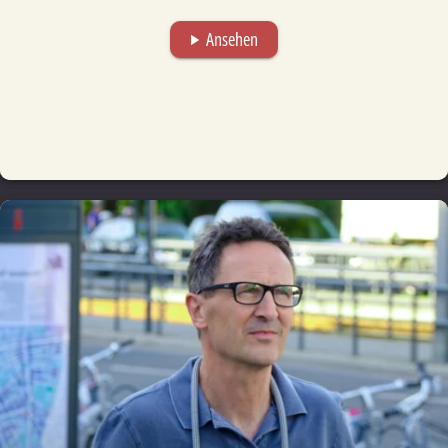
Ansehen
play_arrow