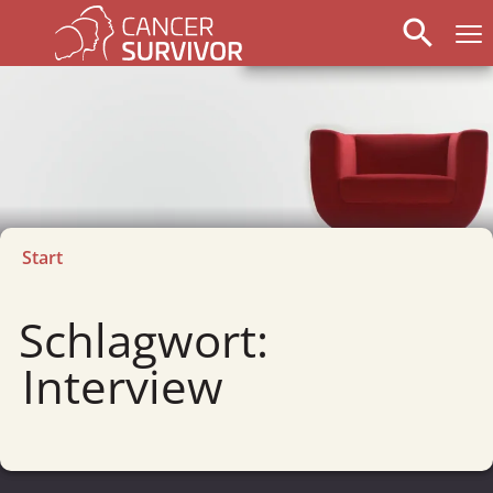
search
Start
Schlagwort:
Interview