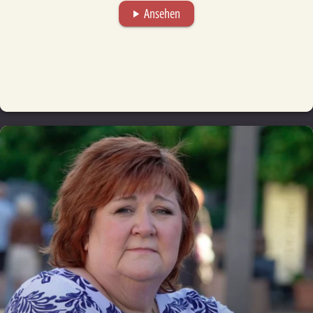
Ansehen
play_arrow