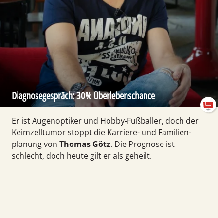
Diagnose­gespräch: 30% Überlebens­chance
Er ist Augenoptiker und Hobby-Fußballer, doch der
Keim­zell­tumor stoppt die Karriere- und Familien­
planung von
Thomas Götz
. Die Prog­nose ist
schlecht, doch heute gilt er als geheilt.