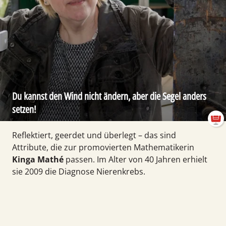
Du kannst den Wind nicht ändern, aber die Segel anders
setzen!
Reflektiert, geerdet und überlegt – das sind
Attribute, die zur promo­vierten Mathe­matikerin
Kinga Mathé
passen. Im Alter von 40 Jahren erhielt
sie 2009 die Diagnose Nieren­krebs.