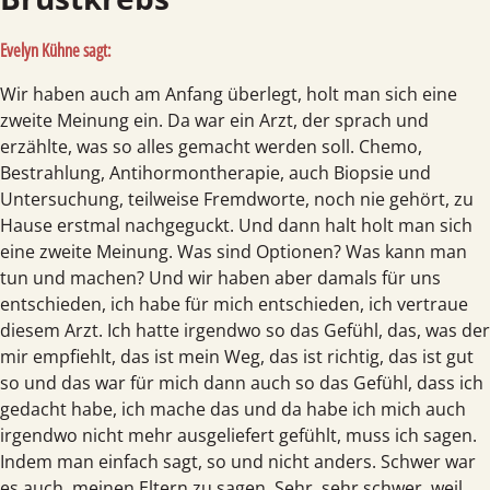
Evelyn Kühne sagt:
Wir haben auch am Anfang überlegt, holt man sich eine
zweite Meinung ein. Da war ein Arzt, der sprach und
erzählte, was so alles gemacht werden soll. Chemo,
Bestrahlung, Antihormontherapie, auch Biopsie und
Untersuchung, teilweise Fremdworte, noch nie gehört, zu
Hause erstmal nachgeguckt. Und dann halt holt man sich
eine zweite Meinung. Was sind Optionen? Was kann man
tun und machen? Und wir haben aber damals für uns
entschieden, ich habe für mich entschieden, ich vertraue
diesem Arzt. Ich hatte irgendwo so das Gefühl, das, was der
mir empfiehlt, das ist mein Weg, das ist richtig, das ist gut
so und das war für mich dann auch so das Gefühl, dass ich
gedacht habe, ich mache das und da habe ich mich auch
irgendwo nicht mehr ausgeliefert gefühlt, muss ich sagen.
Indem man einfach sagt, so und nicht anders. Schwer war
es auch, meinen Eltern zu sagen. Sehr, sehr schwer, weil