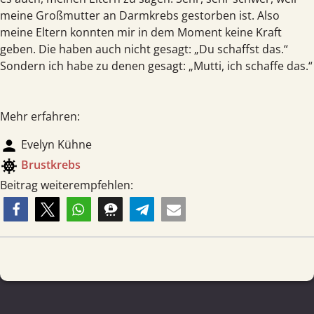
meine Großmutter an Darmkrebs gestorben ist. Also
meine Eltern konnten mir in dem Moment keine Kraft
geben. Die haben auch nicht gesagt: „Du schaffst das.“
Sondern ich habe zu denen gesagt: „Mutti, ich schaffe das.“
Mehr erfahren:
person
Evelyn Kühne
coronavirus
Brust­krebs
Beitrag weiterempfehlen: