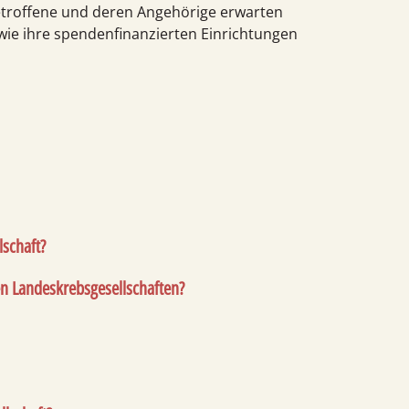
Betroffene und deren Angehörige erwarten
wie ihre spendenfinanzierten Einrichtungen
lschaft?
en Landeskrebsgesellschaften?