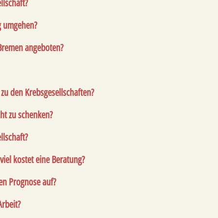
llschaft?
ng umgehen?
 Bremen angeboten?
zu den Krebsgesellschaften?
cht zu schenken?
llschaft?
iel kostet eine Beratung?
ten Prognose auf?
Arbeit?