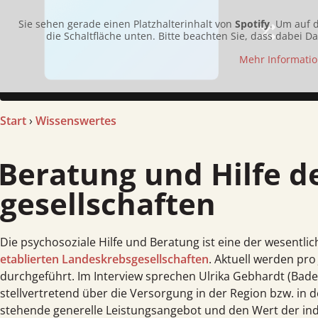
Sie sehen gerade einen Platzhalterinhalt von
Spotify
. Um auf d
die Schaltfläche unten. Bitte beachten Sie, dass dabei 
Mehr Informati
Start
›
Wissenswertes
atung und Hilfe der Landes­krebs­
gesellschaften
Die psychosoziale Hilfe und Beratung ist eine der wesentl
etablierten Landeskrebsgesellschaften
. Aktuell werden pr
durchgeführt. Im Interview sprechen Ulrika Gebhardt (Ba
stellvertretend über die Versorgung in der Region bzw. in 
stehende generelle Leistungsangebot und den Wert der indi