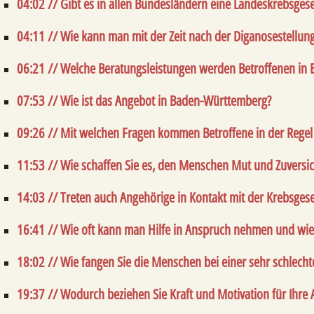
04:02 // Gibt es in allen Bundesländern eine Landeskrebsgese
04:11 // Wie kann man mit der Zeit nach der Diganosestellu
06:21 // Welche Beratungsleistungen werden Betroffenen in
07:53 // Wie ist das Angebot in Baden-Württemberg?
09:26 // Mit welchen Fragen kommen Betroffene in der Regel 
11:53 // Wie schaffen Sie es, den Menschen Mut und Zuversi
14:03 // Treten auch Angehörige in Kontakt mit der Krebsgese
16:41 // Wie oft kann man Hilfe in Anspruch nehmen und wiev
18:02 // Wie fangen Sie die Menschen bei einer sehr schlech
19:37 // Wodurch beziehen Sie Kraft und Motivation für Ihre 