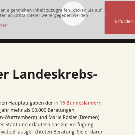
en eigentlichen Inhalt zuzugreifen, klicken Sie auf
Daten an Drittanbieter weitergegeben werden.
Erforderl
onen
ichen Hauptaufgaben der in
16 Bundesländern
o Jahr mehr als 60.000 Beratungen
den-Württemberg) und Marie Rösler (Bremen)
der Stadt und erläutern das zur Verfügung
viduell ausgerichteten Beratung. Sie erklären