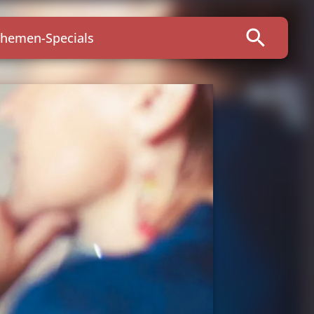
search
hemen-Specials