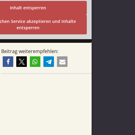
Inhalt entsperren
ichen Service akzeptieren und Inhalte
entsperren
Beitrag weiterempfehlen: