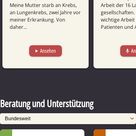
Meine Mutter starb an Krebs,
Arbeit der 16 L
an Lungenkrebs, zwei Jahre vor
gesell­schaften.
meiner Erkrankung. Von
wichtige Arbeit
daher...
Patienten und 
Ansehen
An
play_arrow
mic
Beratung und Unterstützung