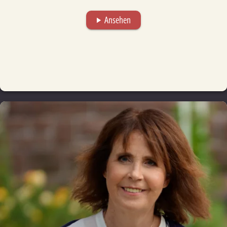
Ansehen
play_arrow