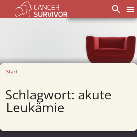
search
Start
Schlagwort: akute
Leukämie