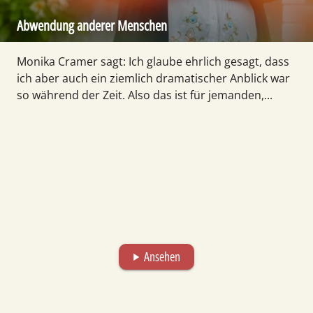
Abwendung anderer Menschen
Monika Cramer sagt: Ich glaube ehrlich gesagt, dass
ich aber auch ein ziemlich dramatischer Anblick war
so während der Zeit. Also das ist für jemanden,...
Ansehen
play_arrow