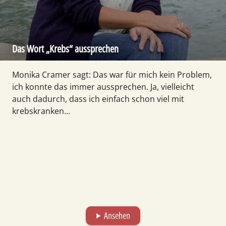
Das Wort „Krebs“ aussprechen
Monika Cramer sagt: Das war für mich kein Problem,
ich konnte das immer aussprechen. Ja, vielleicht
auch dadurch, dass ich einfach schon viel mit
krebskranken...
Ansehen
play_arrow