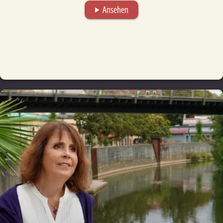
Ansehen
play_arrow