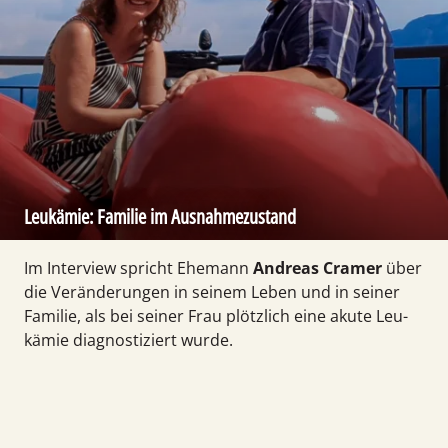
Leukämie: Familie im Aus­nahme­zustand
Im Interview spricht Ehe­mann
Andreas Cramer
über
die Ver­ände­rungen in seinem Leben und in seiner
Familie, als bei seiner Frau plötz­lich eine akute Leu­
kämie diag­nostiziert wurde.