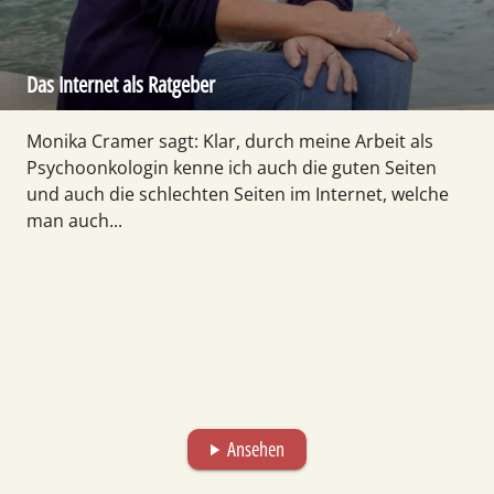
Das Internet als Ratgeber
Monika Cramer sagt: Klar, durch meine Arbeit als
Psychoonkologin kenne ich auch die guten Seiten
und auch die schlechten Seiten im Internet, welche
man auch...
Ansehen
play_arrow