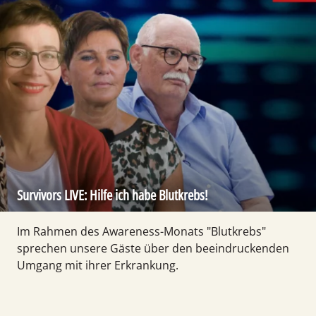
Survivors LIVE: Hilfe ich habe Blutkrebs!
Im Rahmen des Aware­ness-Monats "Blut­krebs"
sprechen unsere Gäste über den beein­drucken­den
Umgang mit ihrer Erkran­kung.