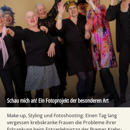
Schau mich an! Ein Fotoprojekt der besonderen Art
Make-up, Styling und Foto­shooting: Einen Tag lang
vergessen krebskranke Frauen die Probleme ihrer
Erkrankung beim Foto­erlebnistag der Bremer Krebs­