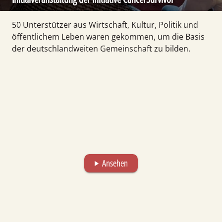
50 Unter­stützer aus Wirtschaft, Kultur, Politik und
öffentlichem Leben waren gekommen, um die Basis
der deutsch­land­weiten Gemeinschaft zu bilden.
Ansehen
play_arrow