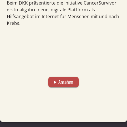
Beim DKK präsentierte die Initiative CancerSurvivor
erstmalig ihre neue, digitale Plattform als
Hilfsangebot im Internet für Menschen mit und nach
Krebs.
Ansehen
play_arrow