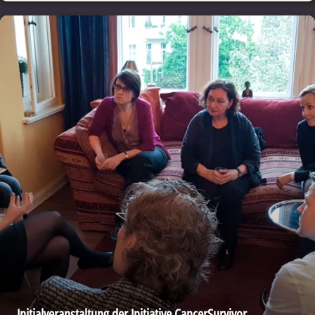
Initial­ver­anstaltung der Initiative CancerSurvivor