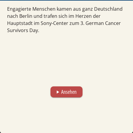
Engagierte Menschen kamen aus ganz Deutschland
nach Berlin und trafen sich im Herzen der
Hauptstadt im Sony-Center zum 3. German Cancer
Survivors Day.
Ansehen
play_arrow