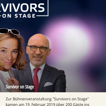
Survivor on Stage
Zur Bühnen­veranstaltung "Survivors on Stage"
kamen am 19. Februar 2019 über 200 Gäste ins