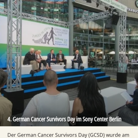
4. German Cancer Survivors Day im Sony Center Berlin
Der German Cancer Survivors Day (GCSD) wurde am