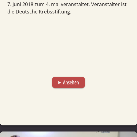
7. Juni 2018 zum 4. mal veranstaltet. Veranstalter ist
die Deutsche Krebsstiftung.
Ansehen
play_arrow