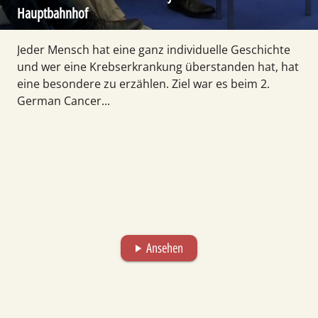
Hauptbahnhof
Jeder Mensch hat eine ganz individuelle Geschichte
und wer eine Krebserkrankung überstanden hat, hat
eine besondere zu erzählen. Ziel war es beim 2.
German Cancer...
Ansehen
play_arrow