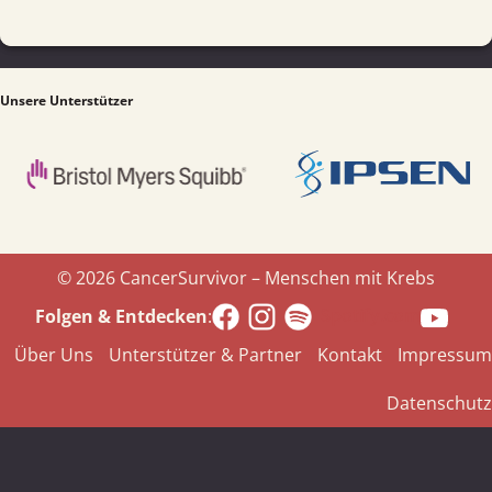
Unsere Unterstützer
© 2026 CancerSurvivor – Menschen mit Krebs
Spotify.com
Folgen & Entdecken
:
Über Uns
Unterstützer & Partner
Kontakt
Impressum
Datenschutz