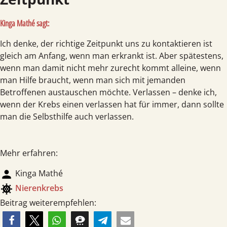
Kinga Mathé sagt:
Ich denke, der richtige Zeitpunkt uns zu kontaktieren ist
gleich am Anfang, wenn man erkrankt ist. Aber spätestens,
wenn man damit nicht mehr zurecht kommt alleine, wenn
man Hilfe braucht, wenn man sich mit jemanden
Betroffenen austauschen möchte. Verlassen – denke ich,
wenn der Krebs einen verlassen hat für immer, dann sollte
man die Selbsthilfe auch verlassen.
Mehr erfahren:
person
Kinga Mathé
coronavirus
Nieren­krebs
Beitrag weiterempfehlen: