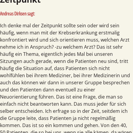
Andreas Dirksen sagt:
Ich denke mal der Zeitpunkt sollte sein oder wird sein
häufig, wenn man mit der Krebserkrankung erstmalig
konfrontiert wird und sich orientieren muss, welchen Arzt
nehme ich in Anspruch? -zu welchem Arzt? Das ist sehr
häufig ein Thema, eigentlich jedes Mal bei unseren
Sitzungen auch gerade, wenn die Patienten neu sind, tritt
häufig die Situation auf, dass Patienten sich nicht
wohlfühlen bei ihrem Mediziner, bei ihrer Medizinerin und
auch das können wir dann in unserer Gruppe besprechen
und den Patienten dann eventuell zu einer
Neuorientierung führen. Das ist eine Frage, die man so
einfach nicht beantworten kann. Das muss jeder für sich
selber entscheiden. Ich erfrage so in der Zeit, seitdem ich
die Gruppe leite, dass Patienten ja nicht regelmäßig
kommen. Das ist so ein kommen und gehen. Von den 40,
50 Patienten, die so bei uns, wenn sie alle kämen, da wären,