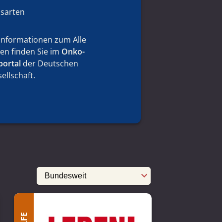
bsarten
Informationen zum Alle
en finden Sie im
Onko-
portal
der Deutschen
ellschaft.