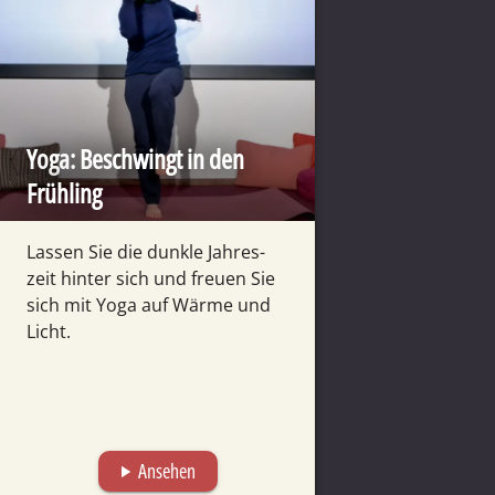
Yoga: Beschwingt in den
Frühling
Lassen Sie die dunkle Jahres­
zeit hinter sich und freuen Sie
sich mit Yoga auf Wärme und
Licht.
Ansehen
play_arrow