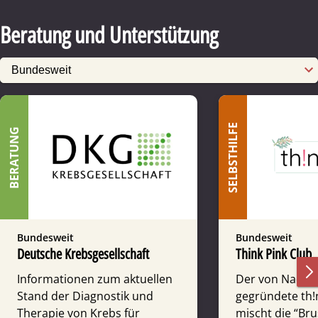
Beratung und Unterstützung
SELBSTHILFE
BERATUNG
Bundesweit
Bundesweit
Deutsche Krebsgesellschaft
Think Pink Club
Informationen zum aktuellen
Der von Nadja W
Stand der Diagnostik und
gegründete th!
Therapie von Krebs für
mischt die “Br