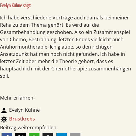
Evelyn Kühne sagt:
Ich habe verschiedene Vorträge auch damals bei meiner
Reha zu dem Thema gehört. Es wird auf die
Gesamtbehandlung geschoben. Also ein Zusammenspiel
von Chemo, Bestrahlung, letzten Endes vielleicht auch
Antihormontherapie. Ich glaube, so den richtigen
Ansatzpunkt hat man noch nicht gefunden. Ich habe in
letzter Zeit aber mehr die Theorie gehört, dass es
hauptsächlich mit der Chemotherapie zusammenhängen
soll.
Mehr erfahren:
person
Evelyn Kühne
coronavirus
Brust­krebs
Beitrag weiterempfehlen: