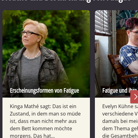
Erscheinungsformen von Fatigue
Fatigue und ihre
Kinga Mathé sagt: Das ist ein
Evelyn Kühne s
Zustand, in dem man so müde
verschiedene V
ist, dass man nicht mehr aus
damals bei mei
dem Bett kommen möchte
dem Thema gehö
morgens. Das hat...
die Gesamtbeh