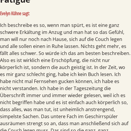
Evelyn Kühne sagt:
Ich beschreibe es so, wenn man spürt, es ist eine ganz
schwere Erkältung im Anzug und man hat so das Gefühl,
man will nur noch nach Hause, sich auf die Couch legen
und alle sollen einen in Ruhe lassen. Nichts geht mehr, es
fällt alles schwer. So würde ich das am besten beschreiben.
Also es ist wirklich eine Erschöpfung, die nicht nur
körperlich ist, sondern die auch geistig ist. In der Zeit, wo
es mir ganz schlecht ging, habe ich kein Buch lesen. Ich
habe nicht mal Fernsehen gucken können, ich habe es
nicht verstanden. Ich habe in der Tageszeitung die
Überschrift immer und immer wieder gelesen, weil ich es
nicht begriffen habe und es ist einfach auch körperlich so,
dass alles, was man tut, ist unheimlich anstrengend,
simpelste Sachen. Das untere Fach im Geschirrspüler
ausräumen strengt so an, dass man anschließend sich auf
die Couch legen muss. Das sind so die ganz, ganz