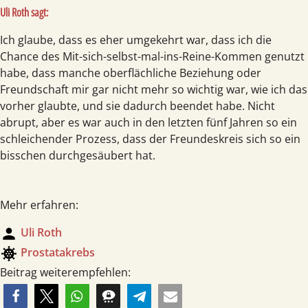
Uli Roth sagt:
Ich glaube, dass es eher umgekehrt war, dass ich die
Chance des Mit-sich-selbst-mal-ins-Reine-Kommen genutzt
habe, dass manche oberflächliche Beziehung oder
Freundschaft mir gar nicht mehr so wichtig war, wie ich das
vorher glaubte, und sie dadurch beendet habe. Nicht
abrupt, aber es war auch in den letzten fünf Jahren so ein
schleichender Prozess, dass der Freundeskreis sich so ein
bisschen durchgesäubert hat.
Mehr erfahren:
person
Uli Roth
coronavirus
Prostata­krebs
Beitrag weiterempfehlen: