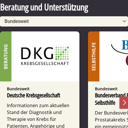
Beratung und Unterstützung
SELBSTHILFE
BERATUNG
Bundesweit
Bundesweit
Deutsche Krebsgesellschaft
Bundes­verband P
Selbsthilfe
Informationen zum aktuellen
Stand der Diagnostik und
Der Bundesve
Therapie von Krebs für
Prostatakrebs S
Patienten, Angehörige und
ein gemeinnütz