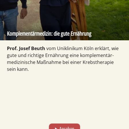
Komplementärmedizin: die gute Ernährung
Prof. Josef Beuth
vom Uni­klinikum Köln erklärt, wie
gute und richtige Ernäh­rung eine komplementär­
medizinische Maß­nahme bei einer Krebs­therapie
sein kann.
Ansehen