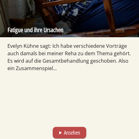
Fatigue und ihre Ursachen
Evelyn Kühne sagt: Ich habe verschiedene Vorträge
auch damals bei meiner Reha zu dem Thema gehört.
Es wird auf die Gesamtbehandlung geschoben. Also
ein Zusammenspiel...
Ansehen
play_arrow