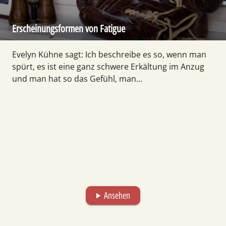
Erscheinungsformen von Fatigue
Evelyn Kühne sagt: Ich beschreibe es so, wenn man
spürt, es ist eine ganz schwere Erkältung im Anzug
und man hat so das Gefühl, man...
Ansehen
play_arrow