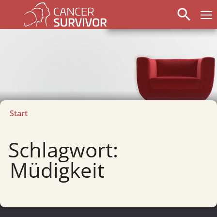
search
Start
Schlagwort:
Müdigkeit