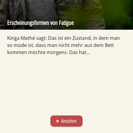
Erscheinungsformen von Fatigue
Kinga Mathé sagt: Das ist ein Zustand, in dem man
so müde ist, dass man nicht mehr aus dem Bett
kommen möchte morgens. Das hat...
Ansehen
play_arrow