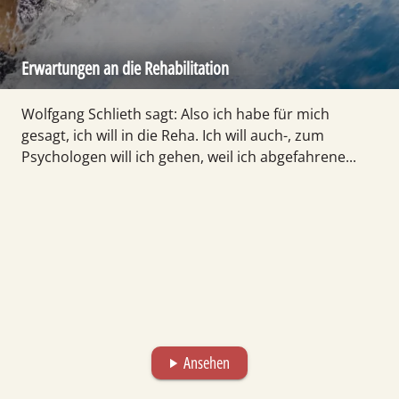
Erwartungen an die Rehabilitation
Wolfgang Schlieth sagt: Also ich habe für mich
gesagt, ich will in die Reha. Ich will auch-, zum
Psychologen will ich gehen, weil ich abgefahrene...
Ansehen
play_arrow