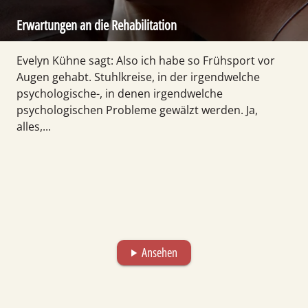
Erwartungen an die Rehabilitation
Evelyn Kühne sagt: Also ich habe so Frühsport vor
Augen gehabt. Stuhlkreise, in der irgendwelche
psychologische-, in denen irgendwelche
psychologischen Probleme gewälzt werden. Ja,
alles,...
Ansehen
play_arrow