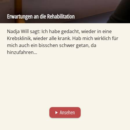
Erwartungen an die Rehabilitation
Nadja Will sagt: Ich habe gedacht, wieder in eine
Krebsklinik, wieder alle krank. Hab mich wirklich für
mich auch ein bisschen schwer getan, da
hinzufahren...
Ansehen
play_arrow