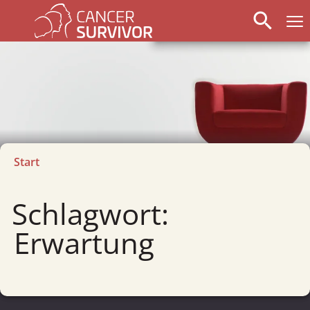
search
Start
Schlagwort:
Erwartung