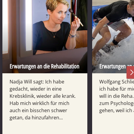
Erwartungen an die Rehabilitation
Erwartungen an d
Nadja Will sagt: Ich habe
Wolfgang Schlie
gedacht, wieder in eine
ich habe für mi
Krebsklinik, wieder alle krank.
will in die Reha.
Hab mich wirklich für mich
zum Psychologe
auch ein bisschen schwer
gehen, weil ich
getan, da hinzufahren...