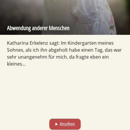
Abwendung anderer Menschen
Katharina Erkelenz sagt: Im Kindergarten meines
Sohnes, als ich ihn abgeholt habe einen Tag, das war
sehr unangenehm für mich, da fragte eben ein
kleines...
Ansehen
play_arrow