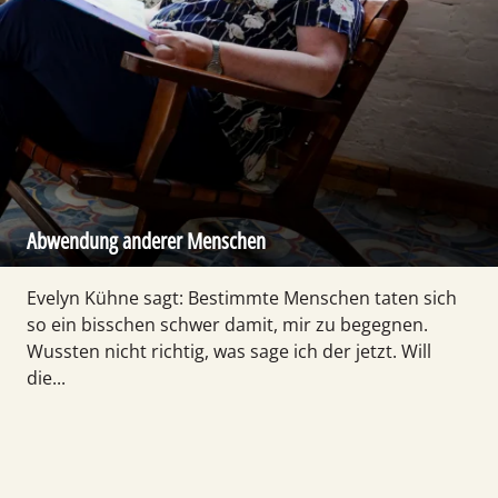
Abwendung anderer Menschen
Evelyn Kühne sagt: Bestimmte Menschen taten sich
so ein bisschen schwer damit, mir zu begegnen.
Wussten nicht richtig, was sage ich der jetzt. Will
die...