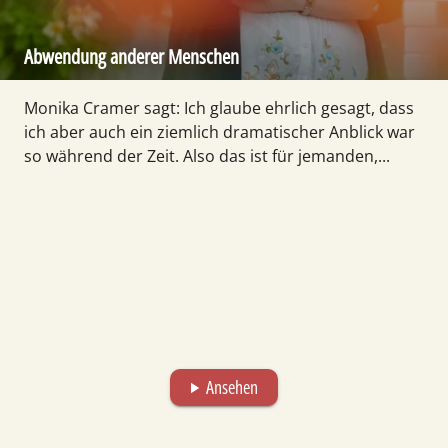
Abwendung anderer Menschen
Monika Cramer sagt: Ich glaube ehrlich gesagt, dass
ich aber auch ein ziemlich dramatischer Anblick war
so während der Zeit. Also das ist für jemanden,...
Ansehen
play_arrow