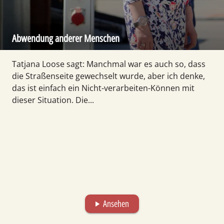
Abwendung anderer Menschen
Tatjana Loose sagt: Manchmal war es auch so, dass
die Straßenseite gewechselt wurde, aber ich denke,
das ist einfach ein Nicht-verarbeiten-Können mit
dieser Situation. Die...
Ansehen
play_arrow