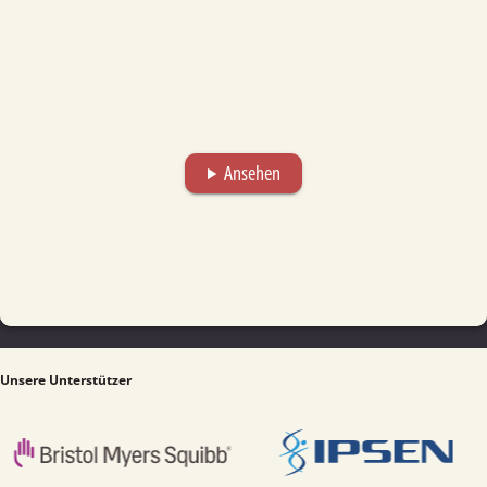
Ansehen
play_arrow
Unsere Unterstützer