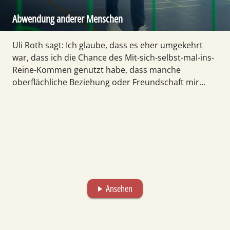
Abwendung anderer Menschen
Uli Roth sagt: Ich glaube, dass es eher umgekehrt
war, dass ich die Chance des Mit-sich-selbst-mal-ins-
Reine-Kommen genutzt habe, dass manche
oberflächliche Beziehung oder Freundschaft mir...
Ansehen
play_arrow