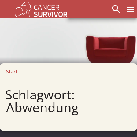
search
Start
Schlagwort:
Abwendung