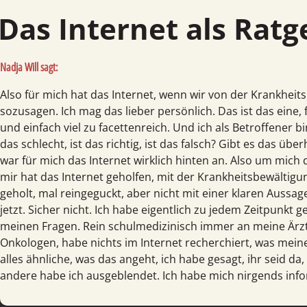
Das Internet als Rat
Nadja Will sagt:
Also für mich hat das Internet, wenn wir von der Krankhei
sozusagen. Ich mag das lieber persönlich. Das ist das eine, fü
und einfach viel zu facettenreich. Und ich als Betroffener bin 
das schlecht, ist das richtig, ist das falsch? Gibt es das üb
war für mich das Internet wirklich hinten an. Also um mich d
mir hat das Internet geholfen, mit der Krankheitsbewältigun
geholt, mal reingeguckt, aber nicht mit einer klaren Aussag
jetzt. Sicher nicht. Ich habe eigentlich zu jedem Zeitpunkt
meinen Fragen. Rein schulmedizinisch immer an meine Ärz
Onkologen, habe nichts im Internet recherchiert, was mei
alles ähnliche, was das angeht, ich habe gesagt, ihr seid da
andere habe ich ausgeblendet. Ich habe mich nirgends infor