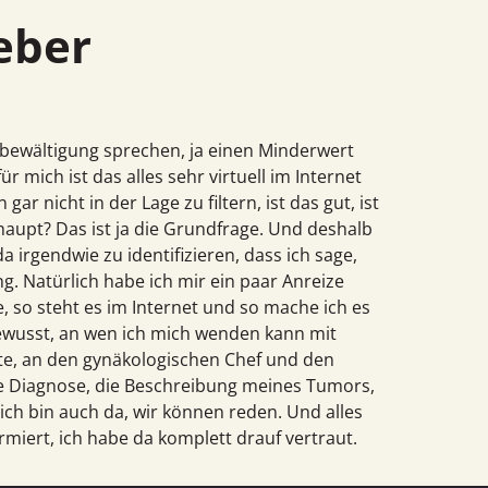
geber
tsbewältigung sprechen, ja einen Minderwert
r mich ist das alles sehr virtuell im Internet
gar nicht in der Lage zu filtern, ist das gut, ist
erhaupt? Das ist ja die Grundfrage. Und deshalb
a irgendwie zu identifizieren, dass ich sage,
g. Natürlich habe ich mir ein paar Anreize
e, so steht es im Internet und so mache ich es
 gewusst, an wen ich mich wenden kann mit
te, an den gynäkologischen Chef und den
ne Diagnose, die Beschreibung meines Tumors,
, ich bin auch da, wir können reden. Und alles
miert, ich habe da komplett drauf vertraut.