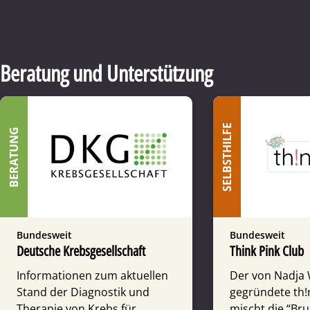
Beratung und Unterstützung
SELBSTHILFE
BERATUNG
Bundesweit
Bundesweit
Deutsche Krebsgesellschaft
Think Pink Club
Informationen zum aktuellen
Der von Nadja W
Stand der Diagnostik und
gegründete th!
Therapie von Krebs für
mischt die “Br