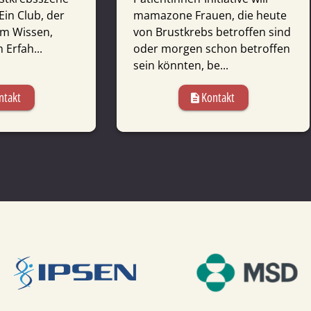
Ein Club, der
mamazone Frauen, die heute
em Wissen,
von Brustkrebs betroffen sind
Erfah...
oder morgen schon betroffen
sein könnten, be...
ntakt
Kontakt
description