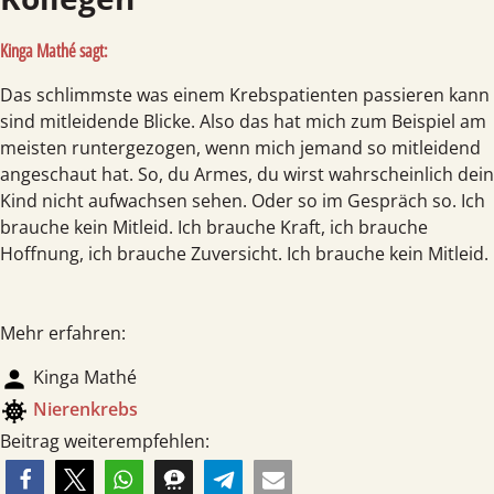
Kinga Mathé sagt:
Das schlimmste was einem Krebspatienten passieren kann
sind mitleidende Blicke. Also das hat mich zum Beispiel am
meisten runtergezogen, wenn mich jemand so mitleidend
angeschaut hat. So, du Armes, du wirst wahrscheinlich dein
Kind nicht aufwachsen sehen. Oder so im Gespräch so. Ich
brauche kein Mitleid. Ich brauche Kraft, ich brauche
Hoffnung, ich brauche Zuversicht. Ich brauche kein Mitleid.
Mehr erfahren:
person
Kinga Mathé
coronavirus
Nieren­krebs
Beitrag weiterempfehlen: