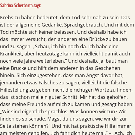
Sabrina Scherbarth sagt:
Krebs zu haben bedeutet, dem Tod sehr nah zu sein. Das
ist der allgemeine Gedanke, Sprachgebrauch. Und mit dem
Tod möchte sich keiner befassen. Und deshalb habe ich
das immer versucht, den anderen eine Brücke zu bauen
und zu sagen: „Schau, ich bin noch da. Ich habe eine
Krankheit, aber heutzutage kann ich vielleicht damit auch
noch viele Jahre weiterleben.“ Und deshalb, ja, baut man
eine Brücke und hilft dem anderen in das Geschehen
hinein. Sich einzugestehen, dass man Angst davor hat,
jemanden etwas Falsches zu sagen, vielleicht die falsche
Hilfestellung zu geben, nicht die richtigen Worte zu finden,
das ist schon mal ein guter Schritt. Mir hat das geholfen,
dass meine Freunde auf mich zu kamen und gesagt haben:
„Wir sind eigentlich sprachlos. Was können wir tun? Wir
finden es so schade. Magst du uns sagen, wie wir dir zur
Seite stehen können?“ Und mit hat praktische Hilfe immer
am meisten geholfen. „Ich fahr dich heute mal.“ – „Ach, ich