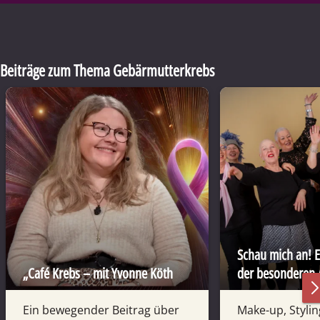
Beiträge zum Thema Gebärmutterkrebs
Schau mich an! E
„Café Krebs – mit Yvonne Köth
der besonderen 
Ein bewegender Beitrag über
Make-up, Stylin