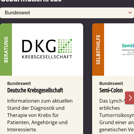
SELBSTHILFE
BERATUNG
Bundesweit
Bundesweit
Deutsche Krebsgesellschaft
Semi-Colon
Informationen zum aktuellen
Das Lynch-Synd
Stand der Diagnostik und
erbliches
Therapie von Krebs für
Tumorrisikosy
Patienten, Angehörige und
Grund einer a
Interessierte.
genetischen V