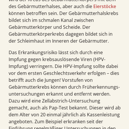
des Gebärmutterhalses, aber auch die
Eierstöcke
können betroffen sein. Der Gebärmutterhalskrebs
bildet sich im schmalen Kanal zwischen
Gebärmutterkörper und Scheide. Der
Gebärmutterkörperkrebs dagegen bildet sich in
der Schleimhaut im Inneren der Gebärmutter.
Das Erkrankungsrisiko lässt sich durch eine
Impfung gegen krebsauslösende Viren (HPV-
Impfung) verringern. Die HPV-Impfung sollte dabei
vor dem ersten Geschlechtsverkehr erfolgen – dies
betrifft auch die Jungen! Vorstufen von
Gebärmutterkrebs können durch Früherkennungs­
untersuchungen erkannt und entfernt werden.
Dazu wird eine Zellabstrich-Untersuchung
gemacht, auch als Pap-Test bekannt. Dieser wird ab
dem Alter von 20 einmal jährlich als Kassenleistung
angeboten. Zum Beispiel erkranken seit der
Einführung regelmäßiger Untersuchungen in den