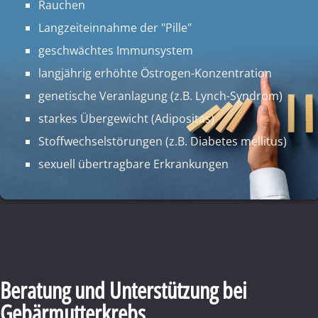
Rauchen
Langzeiteinnahme der "Pille"
geschwächtes Immunsystem
langjährig erhöhte Östrogen-Konzentration
genetische Veranlagung (z.B. Lynch-Syndrom)
starkes Übergewicht (Adipositas)
Stoffwechselstörungen (z.B. Diabetes mellitus)
sexuell übertragbare Erkrankungen
Beratung und Unterstützung bei
Gebärmutterkrebs