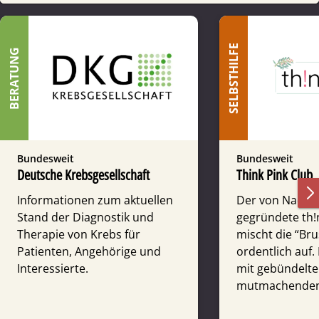
SELBSTHILFE
BERATUNG
Bundesweit
Bundesweit
Deutsche Krebsgesellschaft
Think Pink Club
Informationen zum aktuellen
Der von Nadja W
Stand der Diagnostik und
gegründete th!
Therapie von Krebs für
mischt die “Br
Patienten, Angehörige und
ordentlich auf. 
Interessierte.
mit gebündelt
mutmachenden 