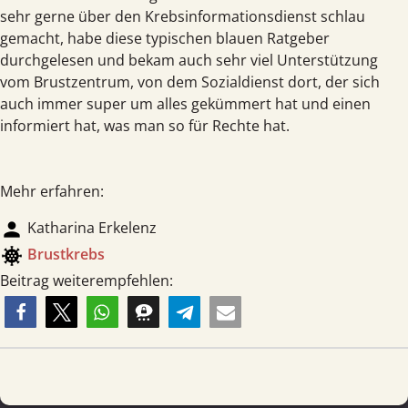
sehr gerne über den Krebsinformationsdienst schlau
gemacht, habe diese typischen blauen Ratgeber
durchgelesen und bekam auch sehr viel Unterstützung
vom Brustzentrum, von dem Sozialdienst dort, der sich
auch immer super um alles gekümmert hat und einen
informiert hat, was man so für Rechte hat.
Mehr erfahren:
person
Katharina Erkelenz
coronavirus
Brust­krebs
Beitrag weiterempfehlen: