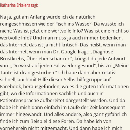
Katharina Erkelenz sagt:
Na ja, gut am Anfang wurde ich da natürlich
reingeschmissen wie der Fisch ins Wasser. Da wusste ich
nicht: Was ist jetzt eine wertvolle Info? Was ist eine nicht so
wertvolle Info? Und man muss ja auch immer bedenken,
das Internet, das ist ja nicht kritisch. Das heißt, wenn man
das Internet, wenn man Dr. Google fragt: „Diagnose
Brustkrebs, Überlebenschancen“, kriegst du jede Antwort
von: „Du wirst auf jeden Fall wieder gesund“, bis zu: „Meine
Tante ist dran gestorben.“ Ich habe dann aber relativ
schnell, auch mit Hilfe dieser Selbsthilfegruppe auf
Facebook, herausgefunden, wo es die guten Informationen
gibt, wo die Informationen sachlich und auch in
Patientensprache aufbereitet dargestellt werden. Und da
habe ich mich dann einfach im Laufe der Zeit konsequent
immer hingewandt. Und alles andere, also ganz gefährlich
finde ich zum Beispiel diese Foren. Da habe ich von
vorneherein nicht mitgemacht. Und dann habe ich mich