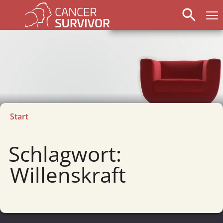
search
Start
Schlagwort:
Willenskraft