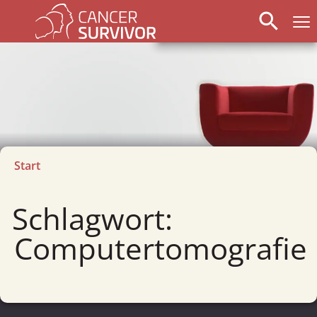
search
Start
Schlagwort:
Computertomografie