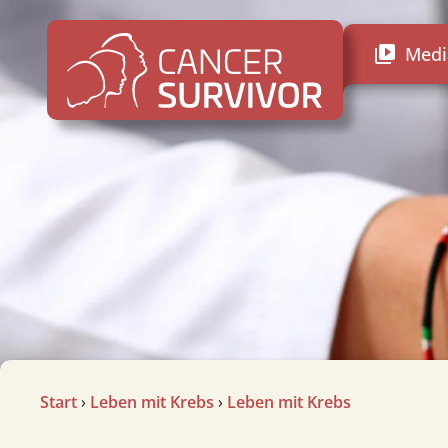
Medi
video_library
Start
›
Leben mit Krebs
›
Leben mit Krebs