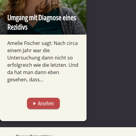
Umgang mit Diagnose eines
Rezidivs
Amelie Fischer sagt: Nach circa
einem Jahr war die
Untersuchung dann nicht so
erfolgreich wie die letzten. Und
da hat man dann eben
gesehen, dass...
Ansehen
play_arrow