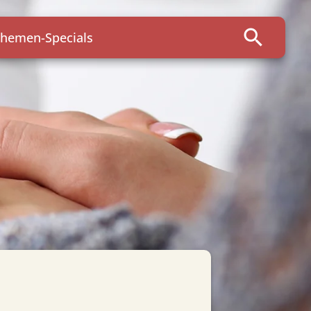
search
hemen-Specials