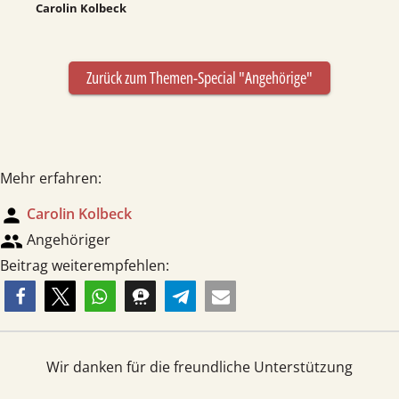
Carolin Kolbeck
Zurück zum Themen-Special "Angehörige"
Mehr erfahren:
person
Carolin Kolbeck
group
Angehöriger
Beitrag weiterempfehlen:
Wir danken für die freundliche Unterstützung