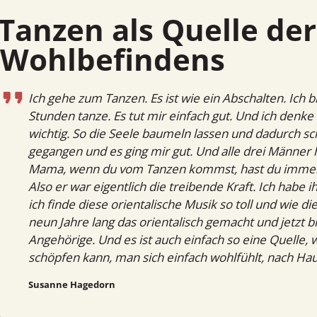
zen als Quelle der Kraft und des
Wohlbefindens
Ich gehe zum Tanzen. Es ist wie ein Abschalten. Ich b
Stunden tanze. Es tut mir einfach gut. Und ich denk
wichtig. So die Seele baumeln lassen und dadurch sc
gegangen und es ging mir gut. Und alle drei Männe
Mama, wenn du vom Tanzen kommst, hast du immer g
Also er war eigentlich die treibende Kraft. Ich habe 
ich finde diese orientalische Musik so toll und wie 
neun Jahre lang das orientalisch gemacht und jetzt b
Angehörige. Und es ist auch einfach so eine Quelle,
schöpfen kann, man sich einfach wohlfühlt, nach Ha
Susanne Hagedorn