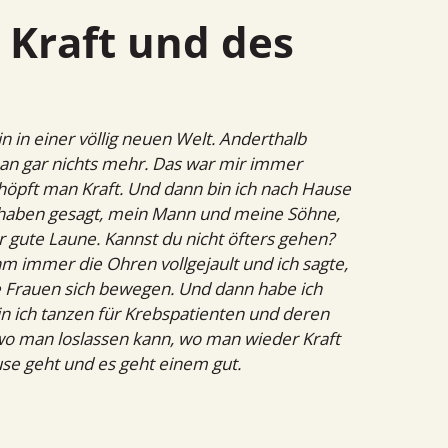
in in einer völlig neuen Welt. Anderthalb
e an gar nichts mehr. Das war mir immer
höpft man Kraft. Und dann bin ich nach Hause
r haben gesagt, mein Mann und meine Söhne,
ute Laune. Kannst du nicht öfters gehen?
ihm immer die Ohren vollgejault und ich sagte,
die Frauen sich bewegen. Und dann habe ich
in ich tanzen für Krebspatienten und deren
 wo man loslassen kann, wo man wieder Kraft
use geht und es geht einem gut.