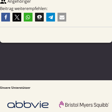
group
Angehöriger
Beitrag weiterempfehlen:
Unsere Unterstützer