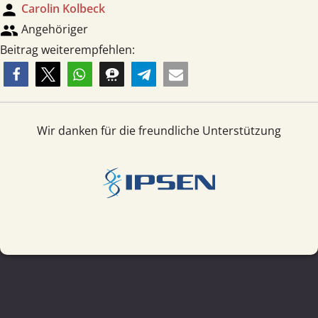
person
Carolin Kolbeck
group
Angehöriger
Beitrag weiterempfehlen:
Wir danken für die freundliche Unterstützung