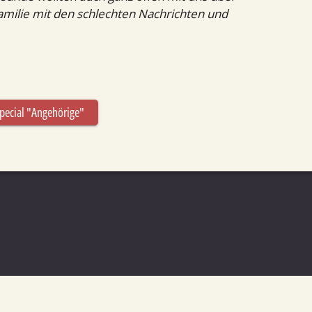
amilie mit den schlechten Nachrichten und
pecial "Angehörige"