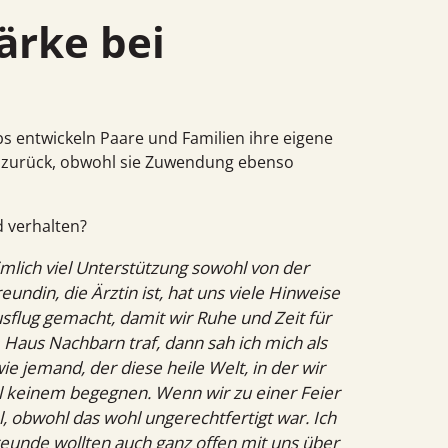
bs entwickeln Paare und Familien ihre eigene
ft zurück, obwohl sie Zuwen­dung ebenso
 verhalten?
lich viel Unterstützung sowohl von der
undin, die Ärztin ist, hat uns viele Hinweise
flug gemacht, damit wir Ruhe und Zeit für
Haus Nachbarn traf, dann sah ich mich als
 jemand, der diese heile Welt, in der wir
al keinem begegnen. Wenn wir zu einer Feier
l, obwohl das wohl ungerechtfertigt war. Ich
unde wollten auch ganz offen mit uns über