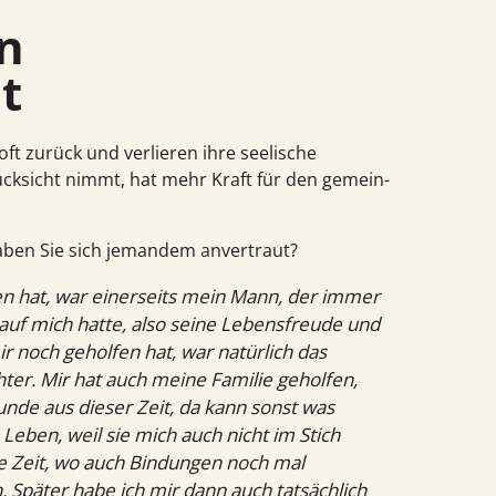
t
oft zurück und verlieren ihre seelische
ück­sicht nimmt, hat mehr Kraft für den gemein­
Haben Sie sich jemandem anvertraut?
en hat, war einerseits mein Mann, der immer
 auf mich hatte, also seine Lebensfreude und
 noch geholfen hat, war natürlich das
r. Mir hat auch meine Familie geholfen,
unde aus dieser Zeit, da kann sonst was
 Leben, weil sie mich auch nicht im Stich
ve Zeit, wo auch Bindungen noch mal
. Später habe ich mir dann auch tatsächlich