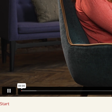
Start