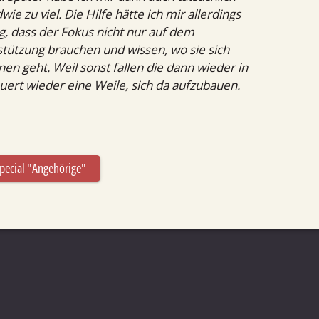
e zu viel. Die Hilfe hätte ich mir allerdings
ig, dass der Fokus nicht nur auf dem
stützung brauchen und wissen, wo sie sich
n geht. Weil sonst fallen die dann wieder in
uert wieder eine Weile, sich da aufzubauen.
pecial "Angehörige"