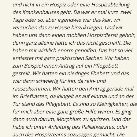
und nicht in ein Hospiz oder eine Hospizabteilung
des Krankenhauses geht. Da war er mal kurz  zwei
Tage oder so, aber irgendwie war das klar, wir
versuchen das zu Hause hinzukriegen. Und wir
haben uns dann einen mobilen Hospizdienst geholt,
denn ganz alleine hätte ich das nicht geschafft. Die
haben mir wirklich enorm geholfen. Das hat so viel
entlastet mit ganz praktischen Sachen. Wir haben
zum Beispiel einen Antrag auf ein Pflegebett
gestellt. Wir hatten ein niedriges Ehebett und das
war dann schwierig für ihn, da rein- und
rauszukommen. Wir hatten den Antrag gerade mal
im Briefkasten, da klingelt es auf einmal und an der
Tür stand das Pflegebett. Es sind so Kleinigkeiten, die
für mich aber eine ganz große Hilfe waren. Es ging
dann auch darum, Morphium zu spritzen. Und das
habe ich unter Anleitung des Palliativarztes, oder
auch des Hospizteams sozusagen gemacht. Die