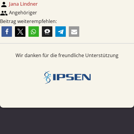
person
Jana Lindner
group
Angehöriger
Beitrag weiterempfehlen:
Wir danken für die freundliche Unterstützung