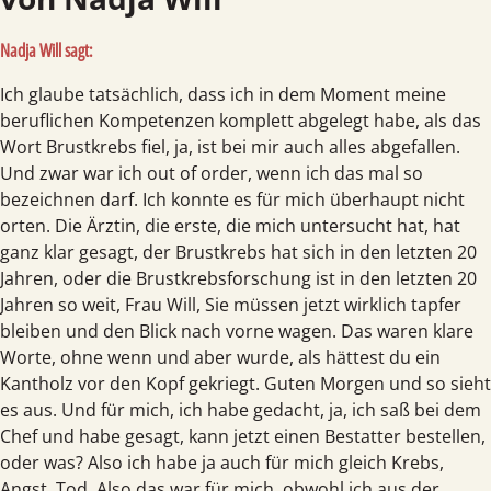
Nadja Will sagt:
Ich glaube tatsächlich, dass ich in dem Moment meine
beruflichen Kompetenzen komplett abgelegt habe, als das
Wort Brustkrebs fiel, ja, ist bei mir auch alles abgefallen.
Und zwar war ich out of order, wenn ich das mal so
bezeichnen darf. Ich konnte es für mich überhaupt nicht
orten. Die Ärztin, die erste, die mich untersucht hat, hat
ganz klar gesagt, der Brustkrebs hat sich in den letzten 20
Jahren, oder die Brustkrebsforschung ist in den letzten 20
Jahren so weit, Frau Will, Sie müssen jetzt wirklich tapfer
bleiben und den Blick nach vorne wagen. Das waren klare
Worte, ohne wenn und aber wurde, als hättest du ein
Kantholz vor den Kopf gekriegt. Guten Morgen und so sieht
es aus. Und für mich, ich habe gedacht, ja, ich saß bei dem
Chef und habe gesagt, kann jetzt einen Bestatter bestellen,
oder was? Also ich habe ja auch für mich gleich Krebs,
Angst, Tod. Also das war für mich, obwohl ich aus der