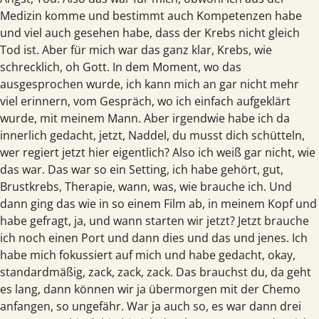
Medizin komme und bestimmt auch Kompetenzen habe
und viel auch gesehen habe, dass der Krebs nicht gleich
Tod ist. Aber für mich war das ganz klar, Krebs, wie
schrecklich, oh Gott. In dem Moment, wo das
ausgesprochen wurde, ich kann mich an gar nicht mehr
viel erinnern, vom Gespräch, wo ich einfach aufgeklärt
wurde, mit meinem Mann. Aber irgendwie habe ich da
innerlich gedacht, jetzt, Naddel, du musst dich schütteln,
wer regiert jetzt hier eigentlich? Also ich weiß gar nicht, wie
das war. Das war so ein Setting, ich habe gehört, gut,
Brustkrebs, Therapie, wann, was, wie brauche ich. Und
dann ging das wie in so einem Film ab, in meinem Kopf und
habe gefragt, ja, und wann starten wir jetzt? Jetzt brauche
ich noch einen Port und dann dies und das und jenes. Ich
habe mich fokussiert auf mich und habe gedacht, okay,
standardmäßig, zack, zack, zack. Das brauchst du, da geht
es lang, dann können wir ja übermorgen mit der Chemo
anfangen, so ungefähr. War ja auch so, es war dann drei