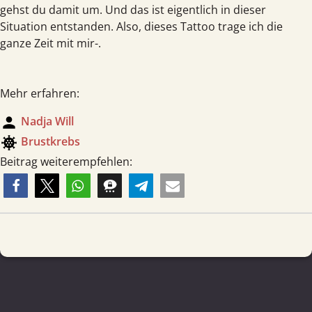
gehst du damit um. Und das ist eigentlich in dieser
Situation entstanden. Also, dieses Tattoo trage ich die
ganze Zeit mit mir-.
Mehr erfahren:
person
Nadja Will
coronavirus
Brust­krebs
Beitrag weiterempfehlen: