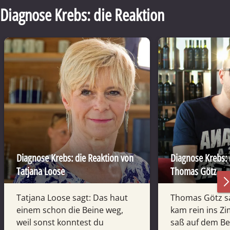
Diagnose Krebs: die Reaktion
Diagnose Krebs: die Reaktion von
Diagnose Krebs: 
Tatjana Loose
Thomas Götz
Tatjana Loose sagt: Das haut
Thomas Götz sa
einem schon die Beine weg,
kam rein ins Z
weil sonst konntest du
saß auf dem Bet