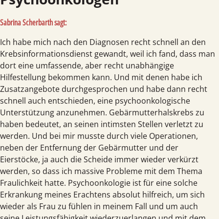
Sabrina Scherbarth sagt:
Ich habe mich nach den Diagnosen recht schnell an den
Krebsinformationsdienst gewandt, weil ich fand, dass man
dort eine umfassende, aber recht unabhängige
Hilfestellung bekommen kann. Und mit denen habe ich
Zusatzangebote durchgesprochen und habe dann recht
schnell auch entschieden, eine psychoonkologische
Unterstützung anzunehmen. Gebärmutterhalskrebs zu
haben bedeutet, an seinen intimsten Stellen verletzt zu
werden. Und bei mir musste durch viele Operationen,
neben der Entfernung der Gebärmutter und der
Eierstöcke, ja auch die Scheide immer wieder verkürzt
werden, so dass ich massive Probleme mit dem Thema
Fraulichkeit hatte. Psychoonkologie ist für eine solche
Erkrankung meines Erachtens absolut hilfreich, um sich
wieder als Frau zu fühlen in meinem Fall und um auch
seine Leistungsfähigkeit wiederzuerlangen und mit dem