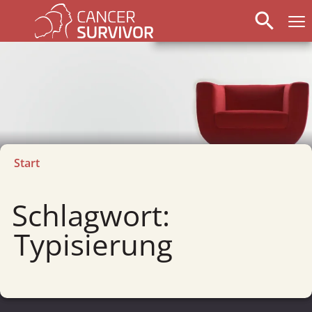
search
Start
Schlagwort:
Typisierung