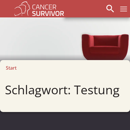
search
Start
Schlagwort: Testung