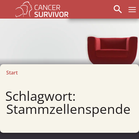
search
Start
Schlagwort:
Stammzellenspende