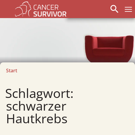
search
Start
Schlagwort:
schwarzer
Hautkrebs