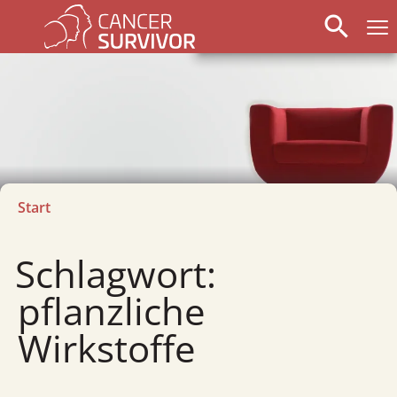
search
Start
Schlagwort:
pflanzliche
Wirkstoffe