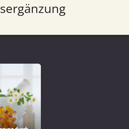
gsergänzung